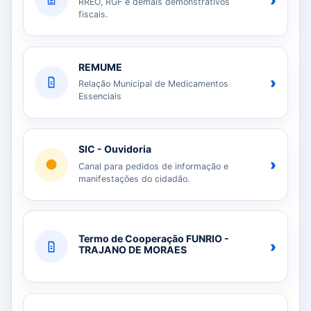
›
RREO, RGF e demais demonstrativos
fiscais.
REMUME
›
Relação Municipal de Medicamentos
Essenciais
SIC - Ouvidoria
›
Canal para pedidos de informação e
manifestações do cidadão.
Termo de Cooperação FUNRIO -
›
TRAJANO DE MORAES