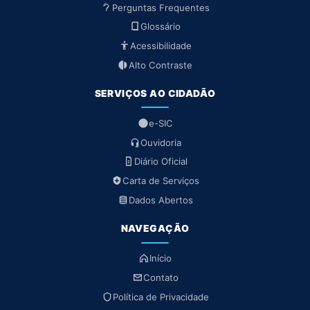
Perguntas Frequentes
Glossário
Acessibilidade
Alto Contraste
SERVIÇOS AO CIDADÃO
e-SIC
Ouvidoria
Diário Oficial
Carta de Serviços
Dados Abertos
NAVEGAÇÃO
Início
Contato
Política de Privacidade