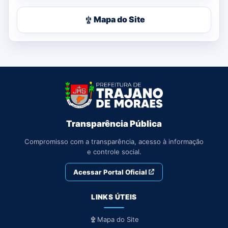
Mapa do Site
Transparência Pública
Compromisso com a transparência, acesso à informação
e controle social.
Acessar Portal Oficial
LINKS ÚTEIS
Mapa do Site