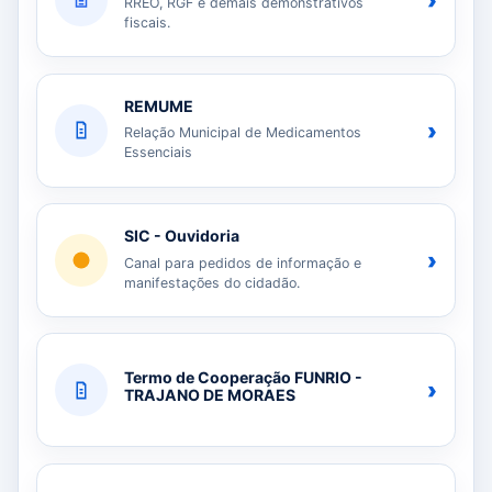
›
RREO, RGF e demais demonstrativos
fiscais.
REMUME
›
Relação Municipal de Medicamentos
Essenciais
SIC - Ouvidoria
›
Canal para pedidos de informação e
manifestações do cidadão.
Termo de Cooperação FUNRIO -
›
TRAJANO DE MORAES