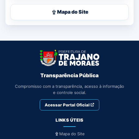
Mapa do Site
Transparência Pública
Compromisso com a transparência, acesso à informação
e controle social.
Acessar Portal Oficial
LINKS ÚTEIS
Mapa do Site