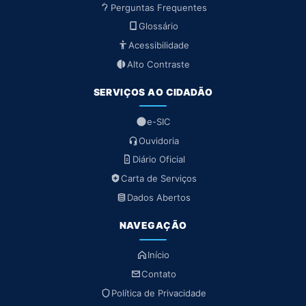
Perguntas Frequentes
Glossário
Acessibilidade
Alto Contraste
SERVIÇOS AO CIDADÃO
e-SIC
Ouvidoria
Diário Oficial
Carta de Serviços
Dados Abertos
NAVEGAÇÃO
Início
Contato
Política de Privacidade