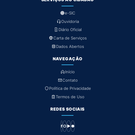
e-SIC
Ouvidoria
Diário Oficial
Carta de Serviços
Dados Abertos
NAVEGAÇÃO
Início
Contato
Política de Privacidade
Termos de Uso
REDES SOCIAIS
f
○
▶
●