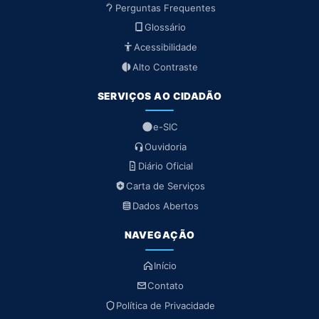
Perguntas Frequentes
Glossário
Acessibilidade
Alto Contraste
SERVIÇOS AO CIDADÃO
e-SIC
Ouvidoria
Diário Oficial
Carta de Serviços
Dados Abertos
NAVEGAÇÃO
Início
Contato
Política de Privacidade