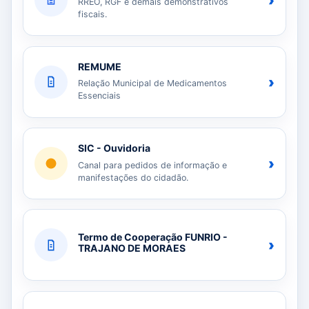
›
RREO, RGF e demais demonstrativos
fiscais.
REMUME
›
Relação Municipal de Medicamentos
Essenciais
SIC - Ouvidoria
›
Canal para pedidos de informação e
manifestações do cidadão.
Termo de Cooperação FUNRIO -
›
TRAJANO DE MORAES