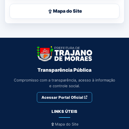
Mapa do Site
Transparência Pública
Compromisso com a transparência, acesso à informação
e controle social.
Acessar Portal Oficial
LINKS ÚTEIS
Mapa do Site