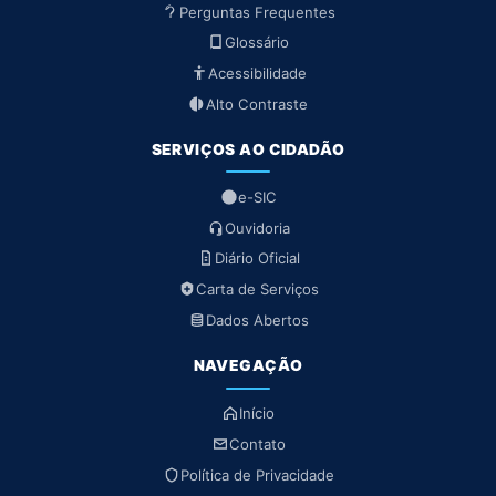
Perguntas Frequentes
Glossário
Acessibilidade
Alto Contraste
SERVIÇOS AO CIDADÃO
e-SIC
Ouvidoria
Diário Oficial
Carta de Serviços
Dados Abertos
NAVEGAÇÃO
Início
Contato
Política de Privacidade