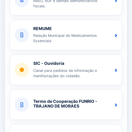
›
RREO, RGF e demais demonstrativos
fiscais.
REMUME
›
Relação Municipal de Medicamentos
Essenciais
SIC - Ouvidoria
›
Canal para pedidos de informação e
manifestações do cidadão.
Termo de Cooperação FUNRIO -
›
TRAJANO DE MORAES