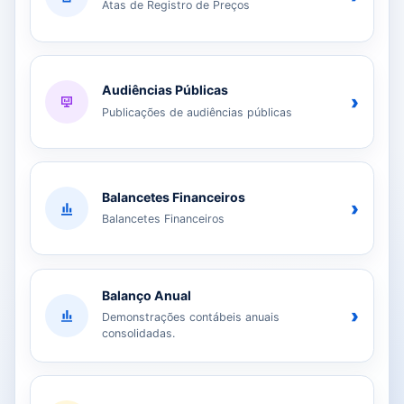
Atas de Registro de Preços
Audiências Públicas
›
Publicações de audiências públicas
Balancetes Financeiros
›
Balancetes Financeiros
Balanço Anual
›
Demonstrações contábeis anuais
consolidadas.