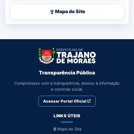
Mapa do Site
Transparência Pública
Compromisso com a transparência, acesso à informação
e controle social.
Acessar Portal Oficial
LINKS ÚTEIS
Mapa do Site