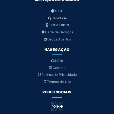
e-SIC
Ouvidoria
Diário Oficial
Carta de Serviços
Dados Abertos
NAVEGAÇÃO
Início
Contato
Política de Privacidade
Termos de Uso
REDES SOCIAIS
f
○
▶
●