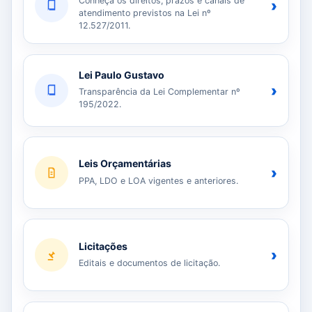
Conheça os direitos, prazos e canais de
›
atendimento previstos na Lei nº
12.527/2011.
Lei Paulo Gustavo
›
Transparência da Lei Complementar nº
195/2022.
Leis Orçamentárias
›
PPA, LDO e LOA vigentes e anteriores.
Licitações
›
Editais e documentos de licitação.