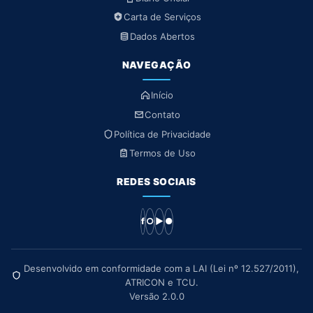
Carta de Serviços
Dados Abertos
NAVEGAÇÃO
Início
Contato
Política de Privacidade
Termos de Uso
REDES SOCIAIS
f
○
▶
●
Desenvolvido em conformidade com a LAI (Lei nº 12.527/2011),
ATRICON e TCU.
Versão 2.0.0