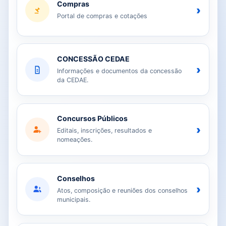
Compras
›
Portal de compras e cotações
CONCESSÃO CEDAE
›
Informações e documentos da concessão
da CEDAE.
Concursos Públicos
›
Editais, inscrições, resultados e
nomeações.
Conselhos
›
Atos, composição e reuniões dos conselhos
municipais.