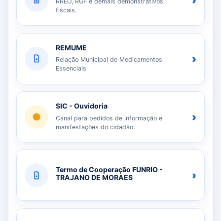
›
RREO, RGF e demais demonstrativos
fiscais.
REMUME
›
Relação Municipal de Medicamentos
Essenciais
SIC - Ouvidoria
›
Canal para pedidos de informação e
manifestações do cidadão.
Termo de Cooperação FUNRIO -
›
TRAJANO DE MORAES