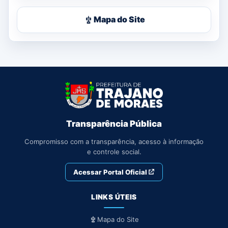
Mapa do Site
Transparência Pública
Compromisso com a transparência, acesso à informação
e controle social.
Acessar Portal Oficial
LINKS ÚTEIS
Mapa do Site