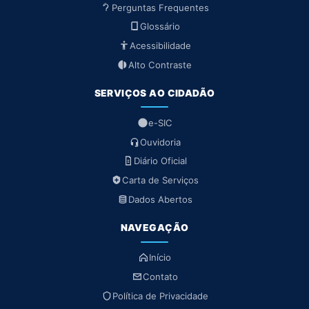
Perguntas Frequentes
Glossário
Acessibilidade
Alto Contraste
SERVIÇOS AO CIDADÃO
e-SIC
Ouvidoria
Diário Oficial
Carta de Serviços
Dados Abertos
NAVEGAÇÃO
Início
Contato
Política de Privacidade