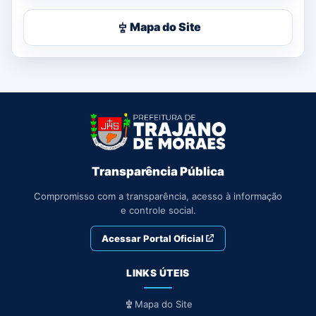
Mapa do Site
Transparência Pública
Compromisso com a transparência, acesso à informação
e controle social.
Acessar Portal Oficial
LINKS ÚTEIS
Mapa do Site