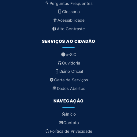
Perguntas Frequentes
Glossário
Acessibilidade
Alto Contraste
SERVIÇOS AO CIDADÃO
e-SIC
Ouvidoria
Diário Oficial
Carta de Serviços
Dados Abertos
NAVEGAÇÃO
Início
Contato
Política de Privacidade