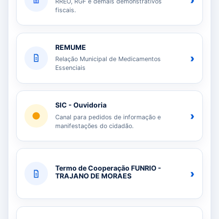
›
RREO, RGF e demais demonstrativos
fiscais.
REMUME
›
Relação Municipal de Medicamentos
Essenciais
SIC - Ouvidoria
›
Canal para pedidos de informação e
manifestações do cidadão.
Termo de Cooperação FUNRIO -
›
TRAJANO DE MORAES