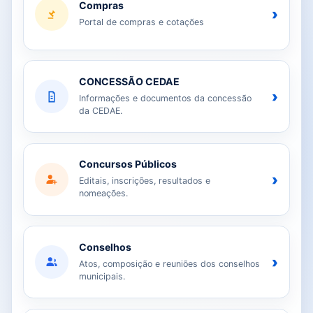
Compras
›
Portal de compras e cotações
CONCESSÃO CEDAE
›
Informações e documentos da concessão
da CEDAE.
Concursos Públicos
›
Editais, inscrições, resultados e
nomeações.
Conselhos
›
Atos, composição e reuniões dos conselhos
municipais.