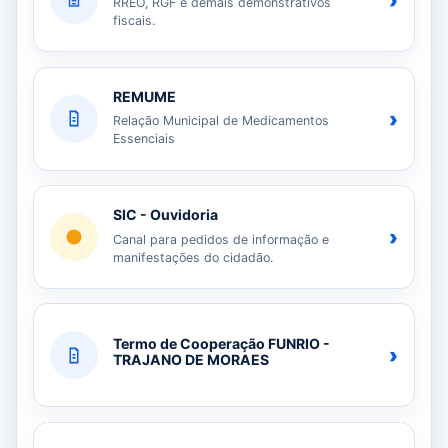
›
RREO, RGF e demais demonstrativos
fiscais.
REMUME
›
Relação Municipal de Medicamentos
Essenciais
SIC - Ouvidoria
›
Canal para pedidos de informação e
manifestações do cidadão.
Termo de Cooperação FUNRIO -
›
TRAJANO DE MORAES