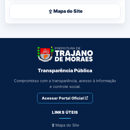
Mapa do Site
Transparência Pública
Compromisso com a transparência, acesso à informação
e controle social.
Acessar Portal Oficial
LINKS ÚTEIS
Mapa do Site