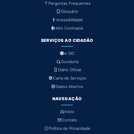
Perguntas Frequentes
Glossário
Acessibilidade
Alto Contraste
SERVIÇOS AO CIDADÃO
e-SIC
Ouvidoria
Diário Oficial
Carta de Serviços
Dados Abertos
NAVEGAÇÃO
Início
Contato
Política de Privacidade