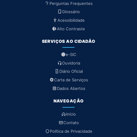
Perguntas Frequentes
Glossário
Acessibilidade
Alto Contraste
SERVIÇOS AO CIDADÃO
e-SIC
Ouvidoria
Diário Oficial
Carta de Serviços
Dados Abertos
NAVEGAÇÃO
Início
Contato
Política de Privacidade