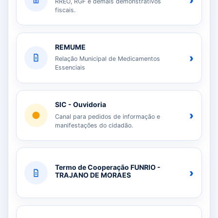
›
RREO, RGF e demais demonstrativos
fiscais.
REMUME
›
Relação Municipal de Medicamentos
Essenciais
SIC - Ouvidoria
›
Canal para pedidos de informação e
manifestações do cidadão.
Termo de Cooperação FUNRIO -
›
TRAJANO DE MORAES