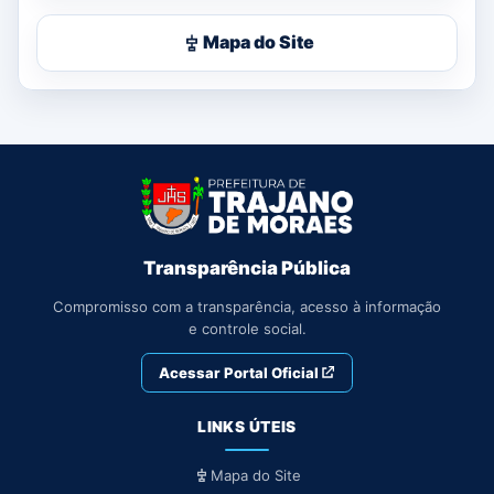
Mapa do Site
Transparência Pública
Compromisso com a transparência, acesso à informação
e controle social.
Acessar Portal Oficial
LINKS ÚTEIS
Mapa do Site