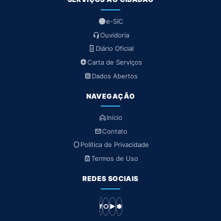
e-SIC
Ouvidoria
Diário Oficial
Carta de Serviços
Dados Abertos
NAVEGAÇÃO
Início
Contato
Política de Privacidade
Termos de Uso
REDES SOCIAIS
f
○
▶
●