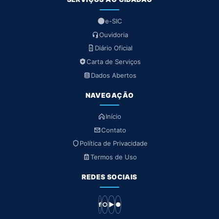
e-SIC
Ouvidoria
Diário Oficial
Carta de Serviços
Dados Abertos
NAVEGAÇÃO
Início
Contato
Política de Privacidade
Termos de Uso
REDES SOCIAIS
f
○
▶
●