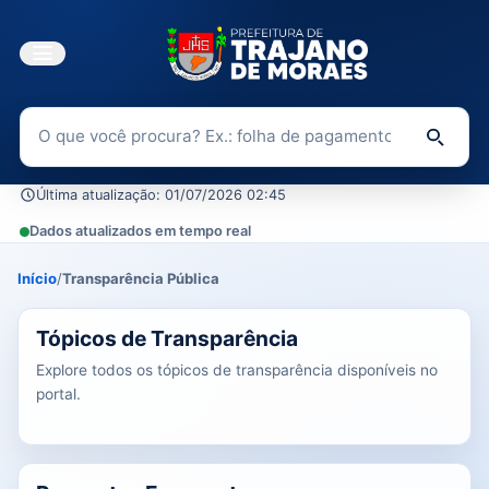
Buscar no Portal da Transparência
Di
Última atualização: 01/07/2026 02:45
Dados atualizados em tempo real
Início
/
Transparência Pública
39 tópicos carregados do banco de dados.
Tópicos de Transparência
Explore todos os tópicos de transparência disponíveis no
portal.