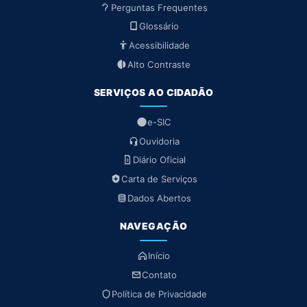
Perguntas Frequentes
Glossário
Acessibilidade
Alto Contraste
SERVIÇOS AO CIDADÃO
e-SIC
Ouvidoria
Diário Oficial
Carta de Serviços
Dados Abertos
NAVEGAÇÃO
Início
Contato
Política de Privacidade