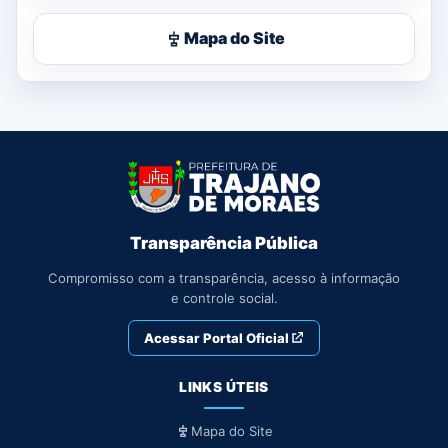
Mapa do Site
Transparência Pública
Compromisso com a transparência, acesso à informação
e controle social.
Acessar Portal Oficial
LINKS ÚTEIS
Mapa do Site