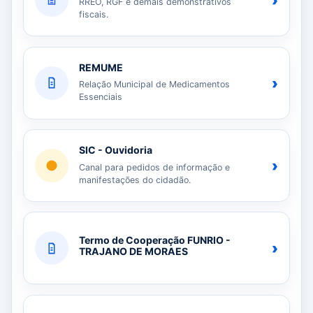
›
RREO, RGF e demais demonstrativos
fiscais.
REMUME
›
Relação Municipal de Medicamentos
Essenciais
SIC - Ouvidoria
›
Canal para pedidos de informação e
manifestações do cidadão.
Termo de Cooperação FUNRIO -
›
TRAJANO DE MORAES