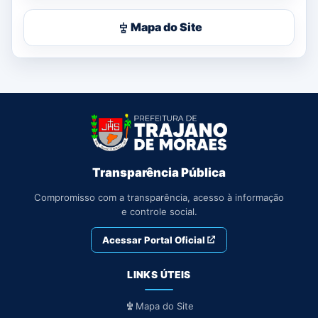
Mapa do Site
Transparência Pública
Compromisso com a transparência, acesso à informação
e controle social.
Acessar Portal Oficial
LINKS ÚTEIS
Mapa do Site