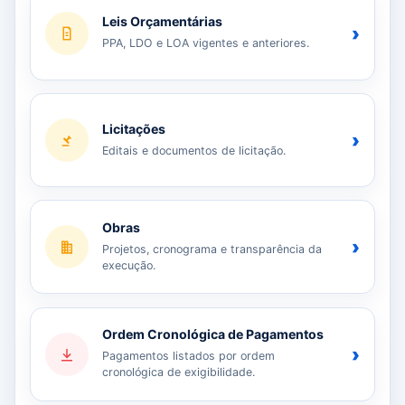
Leis Orçamentárias
›
PPA, LDO e LOA vigentes e anteriores.
Licitações
›
Editais e documentos de licitação.
Obras
›
Projetos, cronograma e transparência da
execução.
Ordem Cronológica de Pagamentos
›
Pagamentos listados por ordem
cronológica de exigibilidade.