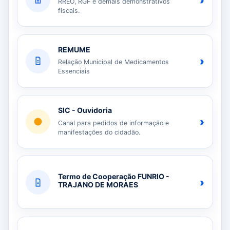
›
RREO, RGF e demais demonstrativos
fiscais.
REMUME
›
Relação Municipal de Medicamentos
Essenciais
SIC - Ouvidoria
›
Canal para pedidos de informação e
manifestações do cidadão.
Termo de Cooperação FUNRIO -
›
TRAJANO DE MORAES