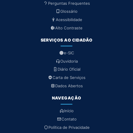
Perguntas Frequentes
Glossário
Acessibilidade
Alto Contraste
SERVIÇOS AO CIDADÃO
e-SIC
Ouvidoria
Diário Oficial
Carta de Serviços
Dados Abertos
NAVEGAÇÃO
Início
Contato
Política de Privacidade