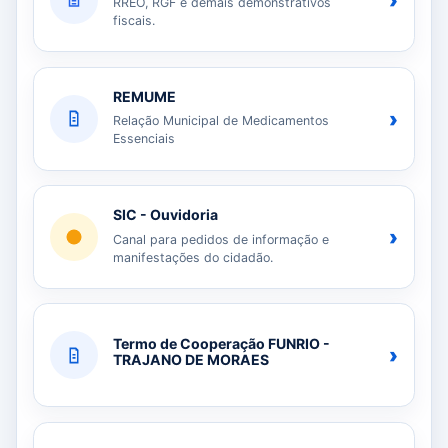
›
RREO, RGF e demais demonstrativos
fiscais.
REMUME
›
Relação Municipal de Medicamentos
Essenciais
SIC - Ouvidoria
›
Canal para pedidos de informação e
manifestações do cidadão.
Termo de Cooperação FUNRIO -
›
TRAJANO DE MORAES