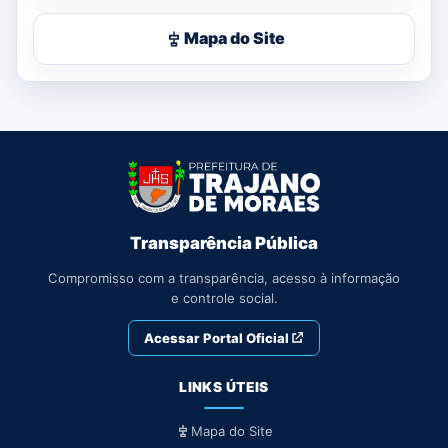
Mapa do Site
Transparência Pública
Compromisso com a transparência, acesso à informação
e controle social.
Acessar Portal Oficial
LINKS ÚTEIS
Mapa do Site