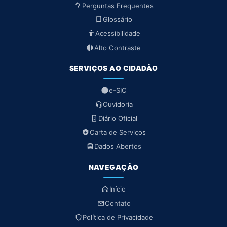
Perguntas Frequentes
Glossário
Acessibilidade
Alto Contraste
SERVIÇOS AO CIDADÃO
e-SIC
Ouvidoria
Diário Oficial
Carta de Serviços
Dados Abertos
NAVEGAÇÃO
Início
Contato
Política de Privacidade