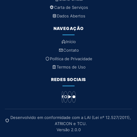
Carta de Serviços
Dados Abertos
NAVEGAÇÃO
Início
Contato
Política de Privacidade
Termos de Uso
REDES SOCIAIS
f
○
▶
●
Desenvolvido em conformidade com a LAI (Lei nº 12.527/2011),
ATRICON e TCU.
Versão 2.0.0