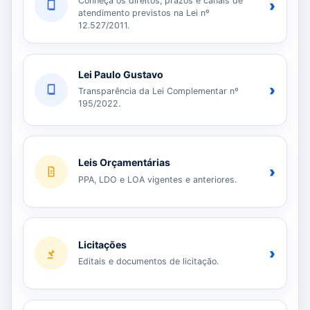
Conheça os direitos, prazos e canais de
›
atendimento previstos na Lei nº
12.527/2011.
Lei Paulo Gustavo
›
Transparência da Lei Complementar nº
195/2022.
Leis Orçamentárias
›
PPA, LDO e LOA vigentes e anteriores.
Licitações
›
Editais e documentos de licitação.