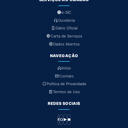
e-SIC
Ouvidoria
Diário Oficial
Carta de Serviços
Dados Abertos
NAVEGAÇÃO
Início
Contato
Política de Privacidade
Termos de Uso
REDES SOCIAIS
f
○
▶
●