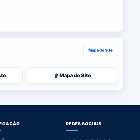
Mapa do Site
ste
Mapa do Site
EGAÇÃO
REDES SOCIAIS
cio