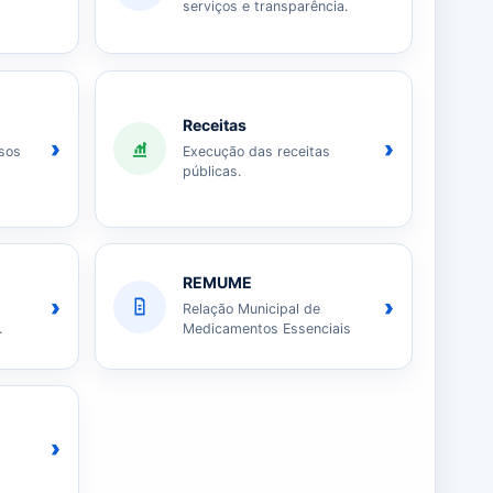
serviços e transparência.
Receitas
›
›
sos
Execução das receitas
públicas.
REMUME
›
›
Relação Municipal de
.
Medicamentos Essenciais
›