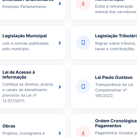
›
Exibe a remuneração
Emendas Parlamentares
mensal dos servidores
Legislação Municipal
Legislação Tributár
›
Leis e normas publicadas
Regras sobre tributos,
pelo município.
taxas e contribuições.
Lei de Acesso à
Informação
Lei Paulo Gustavo
Conheça os direitos, prazos
Transparência da Lei
›
e canais de atendimento
Complementar nº
previstos na Lei nº
195/2022.
12.527/2011.
Ordem Cronológica
Pagamentos
Obras
›
Pagamentos listados p
Projetos, cronograma e