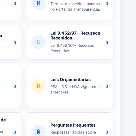
›
›
Termos e conceitos usados
no Portal da Transparência.
.
Lei 9.452/97 – Recursos
ia
Recebidos
›
›
Lei 9.452/97 – Recursos
Recebidos
Leis Orçamentárias
›
›
PPA, LDO e LOA vigentes e
anteriores.
 de
Perguntas frequentes
›
›
or
Respostas rápidas sobre