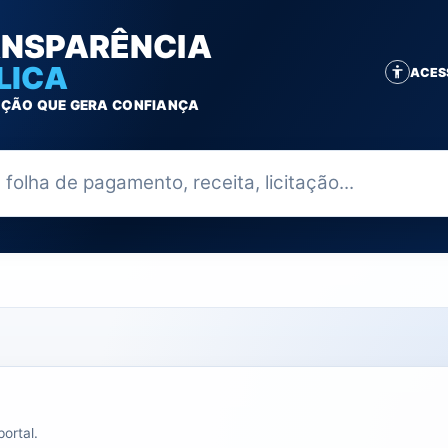
NSPARÊNCIA
LICA
ACES
ÇÃO QUE GERA CONFIANÇA
ia
ortal.