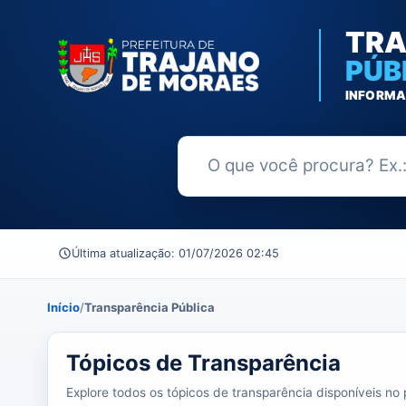
TRA
PÚB
INFORMA
Buscar no Portal da Transparênc
Última atualização: 01/07/2026 02:45
Início
/
Transparência Pública
39 tópicos carregados do banco de dados.
Tópicos de Transparência
Explore todos os tópicos de transparência disponíveis no p