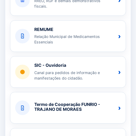
›
RREO, RGF e demais demonstrativos
fiscais.
REMUME
›
Relação Municipal de Medicamentos
Essenciais
SIC - Ouvidoria
›
Canal para pedidos de informação e
manifestações do cidadão.
Termo de Cooperação FUNRIO -
›
TRAJANO DE MORAES