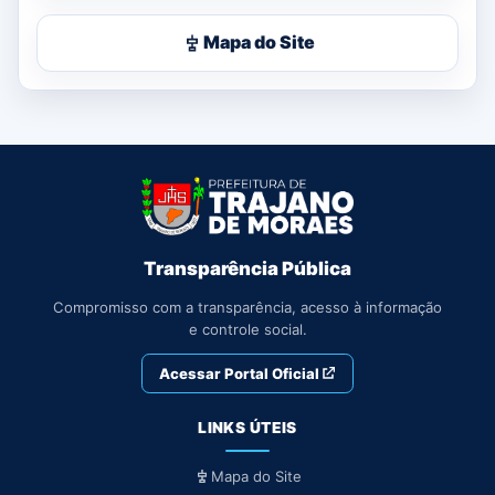
Mapa do Site
Transparência Pública
Compromisso com a transparência, acesso à informação
e controle social.
Acessar Portal Oficial
LINKS ÚTEIS
Mapa do Site