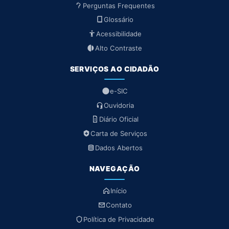
Perguntas Frequentes
Glossário
Acessibilidade
Alto Contraste
SERVIÇOS AO CIDADÃO
e-SIC
Ouvidoria
Diário Oficial
Carta de Serviços
Dados Abertos
NAVEGAÇÃO
Início
Contato
Política de Privacidade