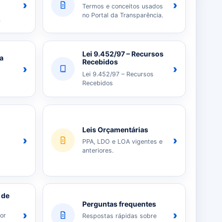
›
›
Termos e conceitos usados
no Portal da Transparência.
.
Lei 9.452/97 – Recursos
ia
Recebidos
›
›
Lei 9.452/97 – Recursos
Recebidos
Leis Orçamentárias
›
›
PPA, LDO e LOA vigentes e
anteriores.
 de
Perguntas frequentes
›
›
or
Respostas rápidas sobre