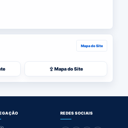
Mapa do Site
ste
Mapa do Site
EGAÇÃO
REDES SOCIAIS
cio