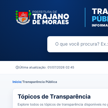
TRA
PÚB
INFORMA
Buscar no Portal da Transparênc
Última atualização: 01/07/2026 02:45
Início
/
Transparência Pública
39 tópicos carregados do banco de dados.
Tópicos de Transparência
Explore todos os tópicos de transparência disponíveis no p