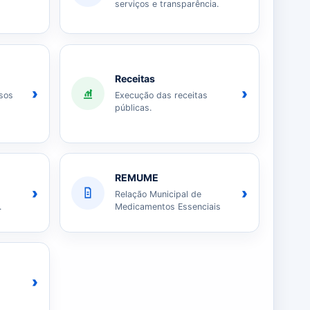
serviços e transparência.
Receitas
›
›
sos
Execução das receitas
públicas.
REMUME
›
›
Relação Municipal de
.
Medicamentos Essenciais
›