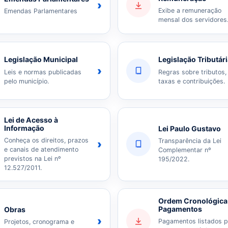
›
Exibe a remuneração
Emendas Parlamentares
mensal dos servidores
Legislação Municipal
Legislação Tributár
›
Leis e normas publicadas
Regras sobre tributos,
pelo município.
taxas e contribuições.
Lei de Acesso à
Informação
Lei Paulo Gustavo
Conheça os direitos, prazos
Transparência da Lei
›
e canais de atendimento
Complementar nº
previstos na Lei nº
195/2022.
12.527/2011.
Ordem Cronológica
Pagamentos
Obras
›
Pagamentos listados p
Projetos, cronograma e