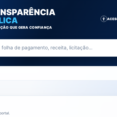
NSPARÊNCIA
LICA
ACES
ÇÃO QUE GERA CONFIANÇA
ia
ortal.