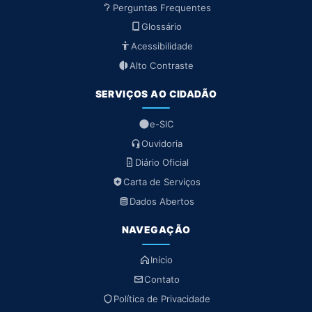
Perguntas Frequentes
Glossário
Acessibilidade
Alto Contraste
SERVIÇOS AO CIDADÃO
e-SIC
Ouvidoria
Diário Oficial
Carta de Serviços
Dados Abertos
NAVEGAÇÃO
Início
Contato
Política de Privacidade