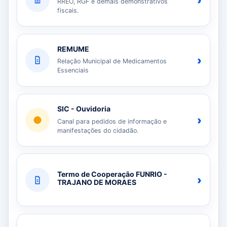
›
RREO, RGF e demais demonstrativos
fiscais.
REMUME
›
Relação Municipal de Medicamentos
Essenciais
SIC - Ouvidoria
›
Canal para pedidos de informação e
manifestações do cidadão.
Termo de Cooperação FUNRIO -
›
TRAJANO DE MORAES