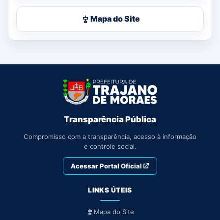
Mapa do Site
Transparência Pública
Compromisso com a transparência, acesso à informação
e controle social.
Acessar Portal Oficial
LINKS ÚTEIS
Mapa do Site