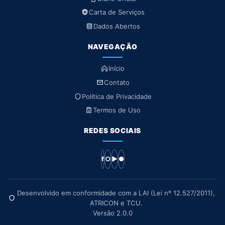
Carta de Serviços
Dados Abertos
NAVEGAÇÃO
Início
Contato
Política de Privacidade
Termos de Uso
REDES SOCIAIS
f
○
▶
●
Desenvolvido em conformidade com a LAI (Lei nº 12.527/2011),
ATRICON e TCU.
Versão 2.0.0