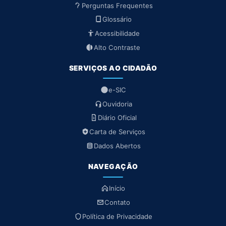
Perguntas Frequentes
Glossário
Acessibilidade
Alto Contraste
SERVIÇOS AO CIDADÃO
e-SIC
Ouvidoria
Diário Oficial
Carta de Serviços
Dados Abertos
NAVEGAÇÃO
Início
Contato
Política de Privacidade