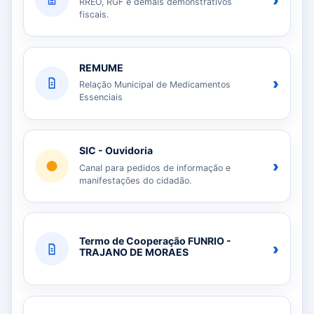
›
RREO, RGF e demais demonstrativos
fiscais.
REMUME
›
Relação Municipal de Medicamentos
Essenciais
SIC - Ouvidoria
›
Canal para pedidos de informação e
manifestações do cidadão.
Termo de Cooperação FUNRIO -
›
TRAJANO DE MORAES