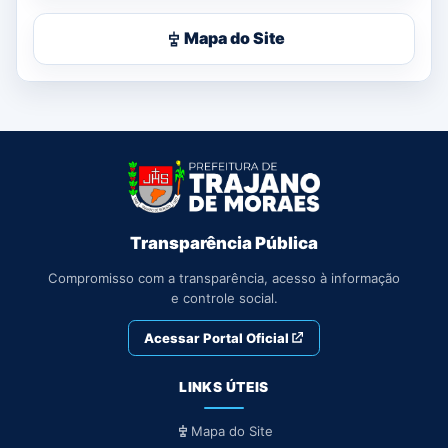
Mapa do Site
Transparência Pública
Compromisso com a transparência, acesso à informação
e controle social.
Acessar Portal Oficial
LINKS ÚTEIS
Mapa do Site