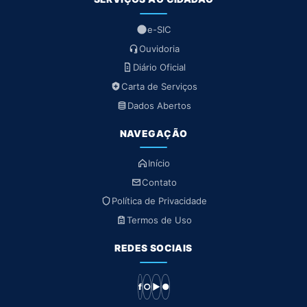
e-SIC
Ouvidoria
Diário Oficial
Carta de Serviços
Dados Abertos
NAVEGAÇÃO
Início
Contato
Política de Privacidade
Termos de Uso
REDES SOCIAIS
f
○
▶
●