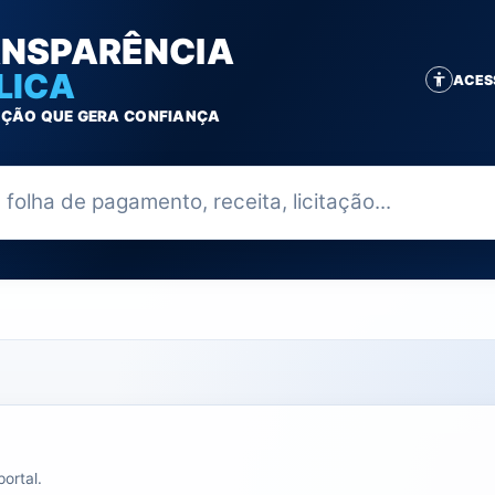
NSPARÊNCIA
LICA
ACES
ÇÃO QUE GERA CONFIANÇA
ia
ortal.