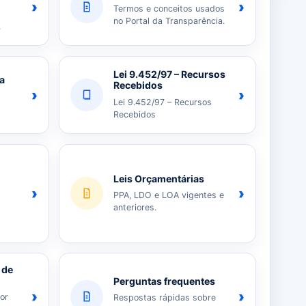
›
›
Termos e conceitos usados
no Portal da Transparência.
.
Lei 9.452/97 – Recursos
ia
Recebidos
›
›
Lei 9.452/97 – Recursos
Recebidos
Leis Orçamentárias
›
›
PPA, LDO e LOA vigentes e
anteriores.
 de
Perguntas frequentes
›
›
or
Respostas rápidas sobre