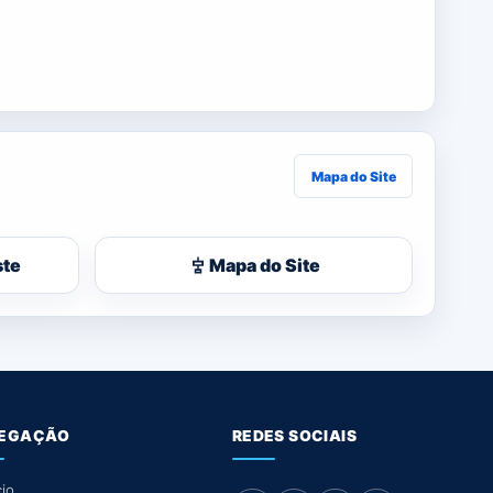
Mapa do Site
ste
Mapa do Site
EGAÇÃO
REDES SOCIAIS
cio