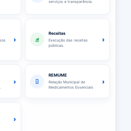
serviços e transparência.
Receitas
›
›
sos
Execução das receitas
públicas.
REMUME
›
›
Relação Municipal de
.
Medicamentos Essenciais
›