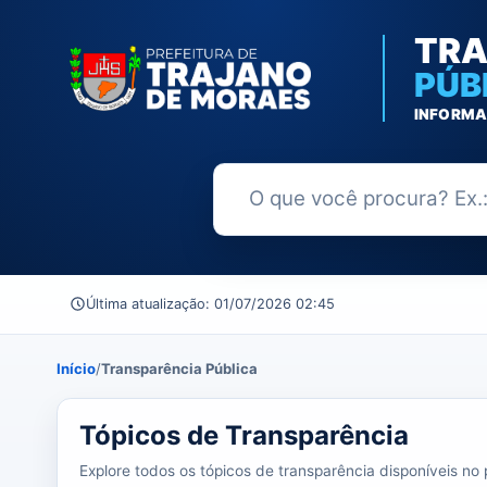
TRA
PÚB
INFORMA
Buscar no Portal da Transparênc
Última atualização: 01/07/2026 02:45
Início
/
Transparência Pública
39 tópicos carregados do banco de dados.
Tópicos de Transparência
Explore todos os tópicos de transparência disponíveis no p