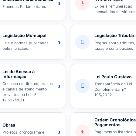
›
Exibe a remuneração
Emendas Parlamentares
mensal dos servidores
Legislação Municipal
Legislação Tributár
›
Leis e normas publicadas
Regras sobre tributos,
pelo município.
taxas e contribuições.
Lei de Acesso à
Informação
Lei Paulo Gustavo
Conheça os direitos, prazos
Transparência da Lei
›
e canais de atendimento
Complementar nº
previstos na Lei nº
195/2022.
12.527/2011.
Ordem Cronológica
Pagamentos
Obras
›
Pagamentos listados p
Projetos, cronograma e