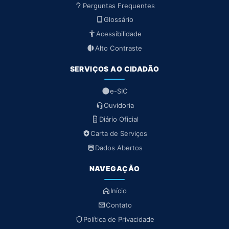
Perguntas Frequentes
Glossário
Acessibilidade
Alto Contraste
SERVIÇOS AO CIDADÃO
e-SIC
Ouvidoria
Diário Oficial
Carta de Serviços
Dados Abertos
NAVEGAÇÃO
Início
Contato
Política de Privacidade