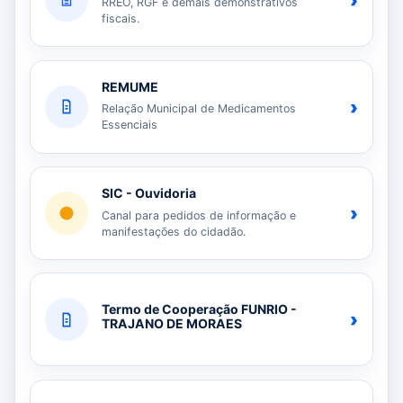
›
RREO, RGF e demais demonstrativos
fiscais.
REMUME
›
Relação Municipal de Medicamentos
Essenciais
SIC - Ouvidoria
›
Canal para pedidos de informação e
manifestações do cidadão.
Termo de Cooperação FUNRIO -
›
TRAJANO DE MORAES