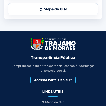
Mapa do Site
Transparência Pública
Compromisso com a transparência, acesso à informação
e controle social.
Acessar Portal Oficial
LINKS ÚTEIS
Mapa do Site