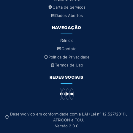
Carta de Serviços
Dados Abertos
NAVEGAÇÃO
Início
Contato
Política de Privacidade
Termos de Uso
REDES SOCIAIS
f
○
▶
●
Desenvolvido em conformidade com a LAI (Lei nº 12.527/2011),
ATRICON e TCU.
Versão 2.0.0