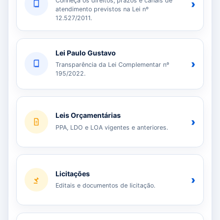
Conheça os direitos, prazos e canais de
›
atendimento previstos na Lei nº
12.527/2011.
Lei Paulo Gustavo
›
Transparência da Lei Complementar nº
195/2022.
Leis Orçamentárias
›
PPA, LDO e LOA vigentes e anteriores.
Licitações
›
Editais e documentos de licitação.