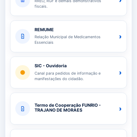
›
RREO, RGF e demais demonstrativos
fiscais.
REMUME
›
Relação Municipal de Medicamentos
Essenciais
SIC - Ouvidoria
›
Canal para pedidos de informação e
manifestações do cidadão.
Termo de Cooperação FUNRIO -
›
TRAJANO DE MORAES