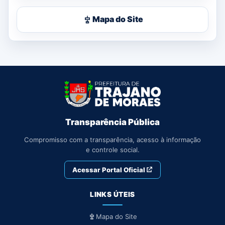
Mapa do Site
Transparência Pública
Compromisso com a transparência, acesso à informação
e controle social.
Acessar Portal Oficial
LINKS ÚTEIS
Mapa do Site