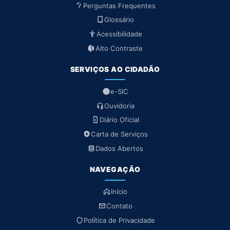
Perguntas Frequentes
Glossário
Acessibilidade
Alto Contraste
SERVIÇOS AO CIDADÃO
e-SIC
Ouvidoria
Diário Oficial
Carta de Serviços
Dados Abertos
NAVEGAÇÃO
Início
Contato
Política de Privacidade