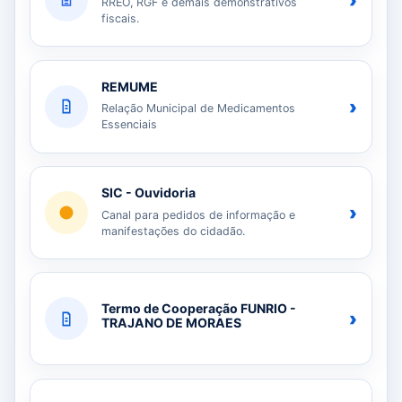
›
RREO, RGF e demais demonstrativos
fiscais.
REMUME
›
Relação Municipal de Medicamentos
Essenciais
SIC - Ouvidoria
›
Canal para pedidos de informação e
manifestações do cidadão.
Termo de Cooperação FUNRIO -
›
TRAJANO DE MORAES