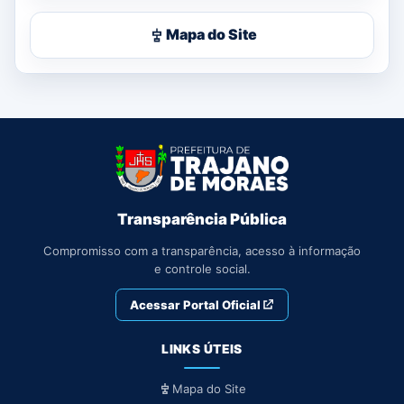
Mapa do Site
Transparência Pública
Compromisso com a transparência, acesso à informação
e controle social.
Acessar Portal Oficial
LINKS ÚTEIS
Mapa do Site