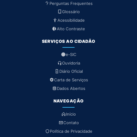
Perguntas Frequentes
Glossário
Acessibilidade
Alto Contraste
SERVIÇOS AO CIDADÃO
e-SIC
Ouvidoria
Diário Oficial
Carta de Serviços
Dados Abertos
NAVEGAÇÃO
Início
Contato
Política de Privacidade