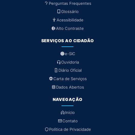
Perguntas Frequentes
Glossário
Acessibilidade
Alto Contraste
SERVIÇOS AO CIDADÃO
e-SIC
Ouvidoria
Diário Oficial
Carta de Serviços
Dados Abertos
NAVEGAÇÃO
Início
Contato
Política de Privacidade