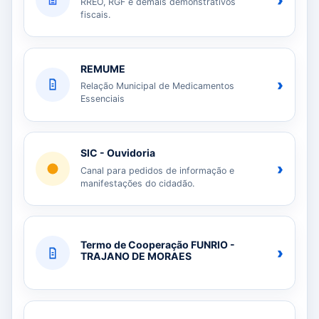
›
RREO, RGF e demais demonstrativos
fiscais.
REMUME
›
Relação Municipal de Medicamentos
Essenciais
SIC - Ouvidoria
›
Canal para pedidos de informação e
manifestações do cidadão.
Termo de Cooperação FUNRIO -
›
TRAJANO DE MORAES