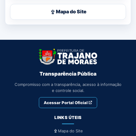
Mapa do Site
Transparência Pública
Compromisso com a transparência, acesso à informação
e controle social.
Acessar Portal Oficial
LINKS ÚTEIS
Mapa do Site