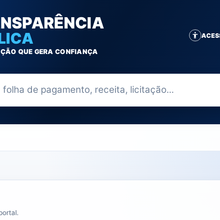
NSPARÊNCIA
LICA
ACES
ÇÃO QUE GERA CONFIANÇA
ia
ortal.