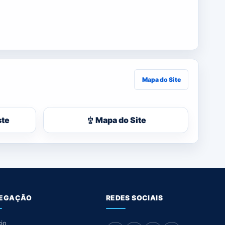
Mapa do Site
ste
Mapa do Site
EGAÇÃO
REDES SOCIAIS
cio