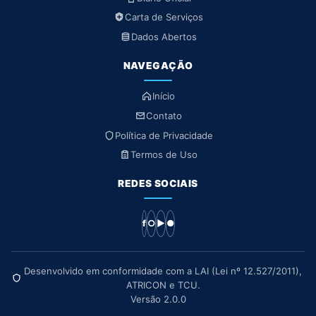
Carta de Serviços
Dados Abertos
NAVEGAÇÃO
Início
Contato
Política de Privacidade
Termos de Uso
REDES SOCIAIS
f
○
▶
●
Desenvolvido em conformidade com a LAI (Lei nº 12.527/2011),
ATRICON e TCU.
Versão 2.0.0