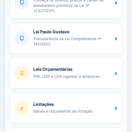
Conheça os direitos, prazos e canais de
›
atendimento previstos na Lei nº
12.527/2011.
Lei Paulo Gustavo
›
Transparência da Lei Complementar nº
195/2022.
Leis Orçamentárias
›
PPA, LDO e LOA vigentes e anteriores.
Licitações
›
Editais e documentos de licitação.