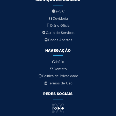
e-SIC
Ouvidoria
Diário Oficial
Carta de Serviços
Dados Abertos
NAVEGAÇÃO
Início
Contato
Política de Privacidade
Termos de Uso
REDES SOCIAIS
f
○
▶
●