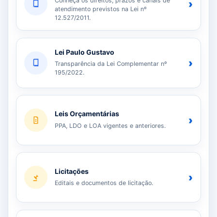
Conheça os direitos, prazos e canais de
›
atendimento previstos na Lei nº
12.527/2011.
Lei Paulo Gustavo
›
Transparência da Lei Complementar nº
195/2022.
Leis Orçamentárias
›
PPA, LDO e LOA vigentes e anteriores.
Licitações
›
Editais e documentos de licitação.