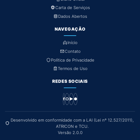
Carta de Serviços
Dados Abertos
NAVEGAÇÃO
Início
Contato
Política de Privacidade
Termos de Uso
REDES SOCIAIS
f
○
▶
●
Desenvolvido em conformidade com a LAI (Lei nº 12.527/2011),
ATRICON e TCU.
Versão 2.0.0