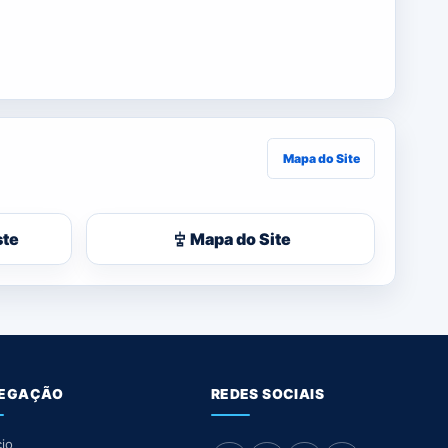
Mapa do Site
ste
Mapa do Site
EGAÇÃO
REDES SOCIAIS
cio