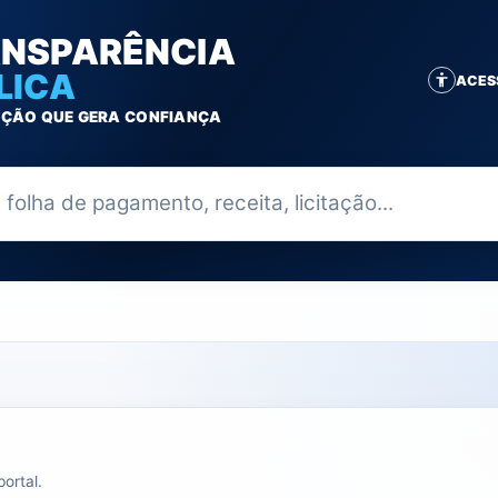
NSPARÊNCIA
LICA
ACES
ÇÃO QUE GERA CONFIANÇA
ia
ortal.