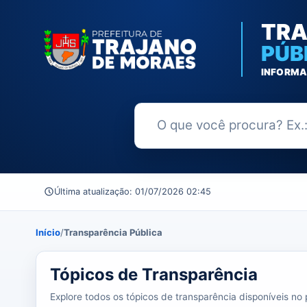
TRA
PÚB
INFORMA
Buscar no Portal da Transparênc
Última atualização: 01/07/2026 02:45
Início
/
Transparência Pública
39 tópicos carregados do banco de dados.
Tópicos de Transparência
Explore todos os tópicos de transparência disponíveis no p