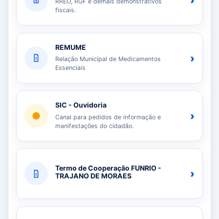
›
RREO, RGF e demais demonstrativos
fiscais.
REMUME
›
Relação Municipal de Medicamentos
Essenciais
SIC - Ouvidoria
›
Canal para pedidos de informação e
manifestações do cidadão.
Termo de Cooperação FUNRIO -
›
TRAJANO DE MORAES