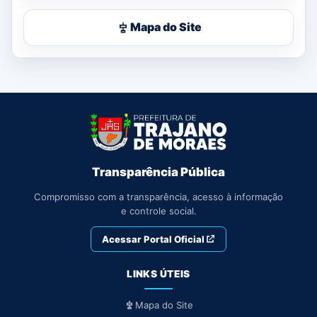
Mapa do Site
Transparência Pública
Compromisso com a transparência, acesso à informação
e controle social.
Acessar Portal Oficial
LINKS ÚTEIS
Mapa do Site