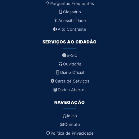
Perguntas Frequentes
Glossário
Acessibilidade
Alto Contraste
SERVIÇOS AO CIDADÃO
e-SIC
Ouvidoria
Diário Oficial
Carta de Serviços
Dados Abertos
NAVEGAÇÃO
Início
Contato
Política de Privacidade