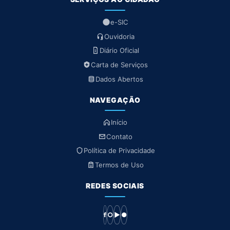
e-SIC
Ouvidoria
Diário Oficial
Carta de Serviços
Dados Abertos
NAVEGAÇÃO
Início
Contato
Política de Privacidade
Termos de Uso
REDES SOCIAIS
f
○
▶
●