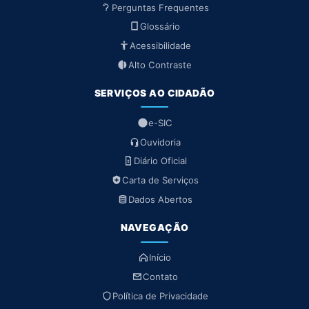
Perguntas Frequentes
Glossário
Acessibilidade
Alto Contraste
SERVIÇOS AO CIDADÃO
e-SIC
Ouvidoria
Diário Oficial
Carta de Serviços
Dados Abertos
NAVEGAÇÃO
Início
Contato
Política de Privacidade