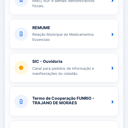
›
RREO, RGF e demais demonstrativos
fiscais.
REMUME
›
Relação Municipal de Medicamentos
Essenciais
SIC - Ouvidoria
›
Canal para pedidos de informação e
manifestações do cidadão.
Termo de Cooperação FUNRIO -
›
TRAJANO DE MORAES