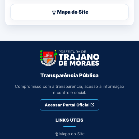
Mapa do Site
Transparência Pública
Compromisso com a transparência, acesso à informação
e controle social.
Acessar Portal Oficial
LINKS ÚTEIS
Mapa do Site