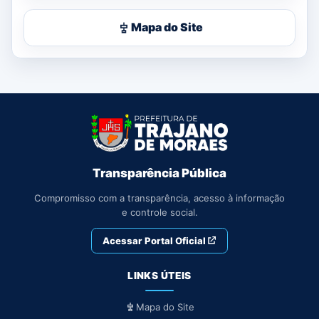
Mapa do Site
Transparência Pública
Compromisso com a transparência, acesso à informação
e controle social.
Acessar Portal Oficial
LINKS ÚTEIS
Mapa do Site