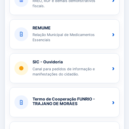
›
RREO, RGF e demais demonstrativos
fiscais.
REMUME
›
Relação Municipal de Medicamentos
Essenciais
SIC - Ouvidoria
›
Canal para pedidos de informação e
manifestações do cidadão.
Termo de Cooperação FUNRIO -
›
TRAJANO DE MORAES