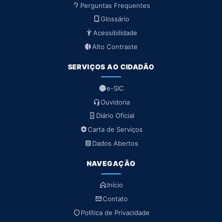
Perguntas Frequentes
Glossário
Acessibilidade
Alto Contraste
SERVIÇOS AO CIDADÃO
e-SIC
Ouvidoria
Diário Oficial
Carta de Serviços
Dados Abertos
NAVEGAÇÃO
Início
Contato
Política de Privacidade