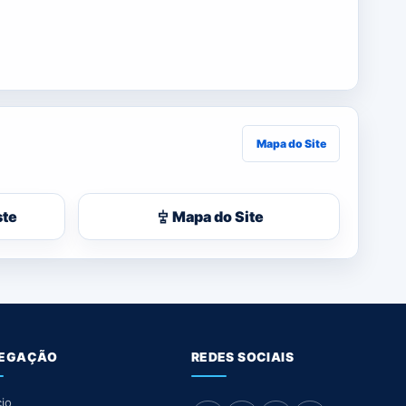
Mapa do Site
ste
Mapa do Site
EGAÇÃO
REDES SOCIAIS
cio