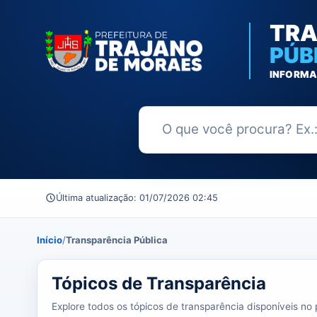
TRA
PÚB
INFORMA
Buscar no Portal da Transparênc
Última atualização: 01/07/2026 02:45
Início
/
Transparência Pública
39 tópicos carregados do banco de dados.
Tópicos de Transparência
Explore todos os tópicos de transparência disponíveis no p