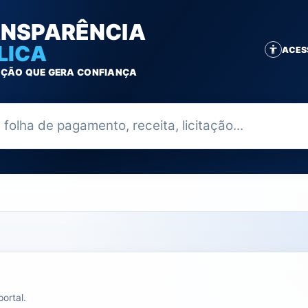
NSPARÊNCIA
LICA
ACES
ÇÃO QUE GERA CONFIANÇA
ia
ortal.