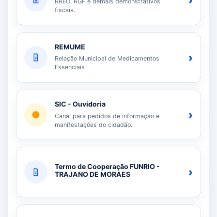
›
RREO, RGF e demais demonstrativos
fiscais.
REMUME
›
Relação Municipal de Medicamentos
Essenciais
SIC - Ouvidoria
›
Canal para pedidos de informação e
manifestações do cidadão.
Termo de Cooperação FUNRIO -
›
TRAJANO DE MORAES