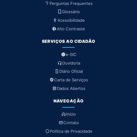
Perguntas Frequentes
Glossário
Acessibilidade
Alto Contraste
SERVIÇOS AO CIDADÃO
e-SIC
Ouvidoria
Diário Oficial
Carta de Serviços
Dados Abertos
NAVEGAÇÃO
Início
Contato
Política de Privacidade