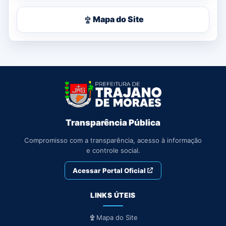
Mapa do Site
Transparência Pública
Compromisso com a transparência, acesso à informação
e controle social.
Acessar Portal Oficial
LINKS ÚTEIS
Mapa do Site