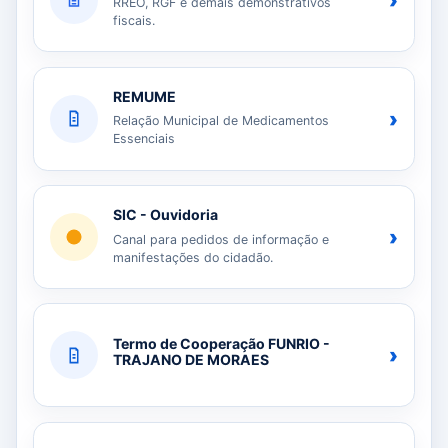
›
RREO, RGF e demais demonstrativos
fiscais.
REMUME
›
Relação Municipal de Medicamentos
Essenciais
SIC - Ouvidoria
›
Canal para pedidos de informação e
manifestações do cidadão.
Termo de Cooperação FUNRIO -
›
TRAJANO DE MORAES