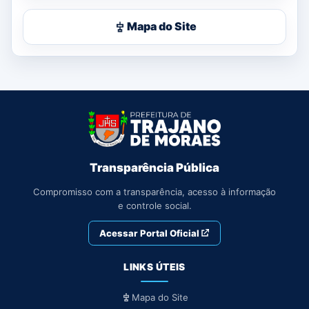
Mapa do Site
Transparência Pública
Compromisso com a transparência, acesso à informação
e controle social.
Acessar Portal Oficial
LINKS ÚTEIS
Mapa do Site