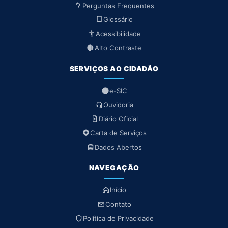
Perguntas Frequentes
Glossário
Acessibilidade
Alto Contraste
SERVIÇOS AO CIDADÃO
e-SIC
Ouvidoria
Diário Oficial
Carta de Serviços
Dados Abertos
NAVEGAÇÃO
Início
Contato
Política de Privacidade