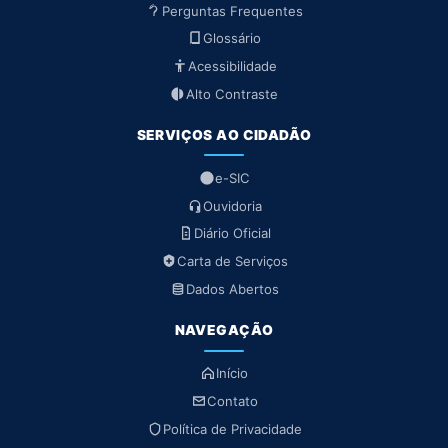
Perguntas Frequentes
Glossário
Acessibilidade
Alto Contraste
SERVIÇOS AO CIDADÃO
e-SIC
Ouvidoria
Diário Oficial
Carta de Serviços
Dados Abertos
NAVEGAÇÃO
Início
Contato
Política de Privacidade