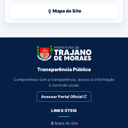
Mapa do Site
Transparência Pública
Compromisso com a transparência, acesso à informação
e controle social.
Acessar Portal Oficial
LINKS ÚTEIS
Mapa do Site