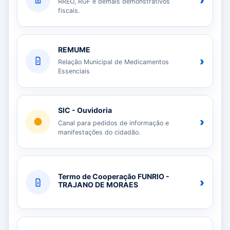
›
RREO, RGF e demais demonstrativos
fiscais.
REMUME
›
Relação Municipal de Medicamentos
Essenciais
SIC - Ouvidoria
›
Canal para pedidos de informação e
manifestações do cidadão.
Termo de Cooperação FUNRIO -
›
TRAJANO DE MORAES