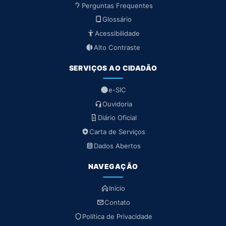
Perguntas Frequentes
Glossário
Acessibilidade
Alto Contraste
SERVIÇOS AO CIDADÃO
e-SIC
Ouvidoria
Diário Oficial
Carta de Serviços
Dados Abertos
NAVEGAÇÃO
Início
Contato
Política de Privacidade