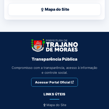
Mapa do Site
Transparência Pública
Compromisso com a transparência, acesso à informação
e controle social.
Acessar Portal Oficial
LINKS ÚTEIS
Mapa do Site