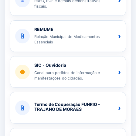
›
RREO, RGF e demais demonstrativos
fiscais.
REMUME
›
Relação Municipal de Medicamentos
Essenciais
SIC - Ouvidoria
›
Canal para pedidos de informação e
manifestações do cidadão.
Termo de Cooperação FUNRIO -
›
TRAJANO DE MORAES