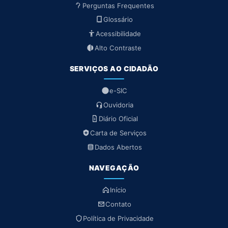
Perguntas Frequentes
Glossário
Acessibilidade
Alto Contraste
SERVIÇOS AO CIDADÃO
e-SIC
Ouvidoria
Diário Oficial
Carta de Serviços
Dados Abertos
NAVEGAÇÃO
Início
Contato
Política de Privacidade