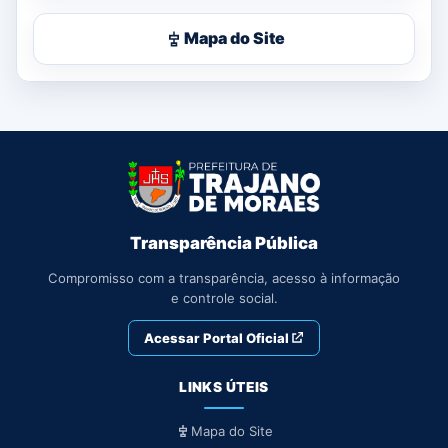
Mapa do Site
Transparência Pública
Compromisso com a transparência, acesso à informação
e controle social.
Acessar Portal Oficial
LINKS ÚTEIS
Mapa do Site