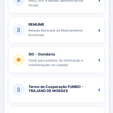
›
RREO, RGF e demais demonstrativos
fiscais.
REMUME
›
Relação Municipal de Medicamentos
Essenciais
SIC - Ouvidoria
›
Canal para pedidos de informação e
manifestações do cidadão.
Termo de Cooperação FUNRIO -
›
TRAJANO DE MORAES