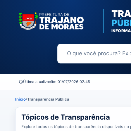
TRA
PÚB
INFORMA
Buscar no Portal da Transparênc
Última atualização: 01/07/2026 02:45
Início
/
Transparência Pública
39 tópicos carregados do banco de dados.
Tópicos de Transparência
Explore todos os tópicos de transparência disponíveis no p