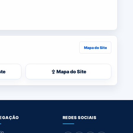
Mapa do Site
ste
Mapa do Site
EGAÇÃO
REDES SOCIAIS
cio