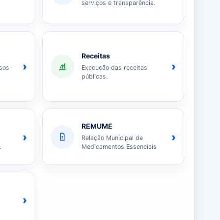
serviços e transparência.
Receitas
›
›
sos
Execução das receitas
públicas.
REMUME
›
›
Relação Municipal de
.
Medicamentos Essenciais
›