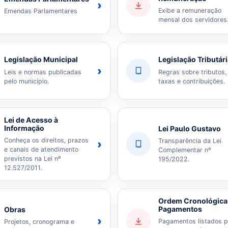
›
Exibe a remuneração
Emendas Parlamentares
mensal dos servidores
Legislação Municipal
Legislação Tributár
›
Leis e normas publicadas
Regras sobre tributos,
pelo município.
taxas e contribuições.
Lei de Acesso à
Informação
Lei Paulo Gustavo
Conheça os direitos, prazos
Transparência da Lei
›
e canais de atendimento
Complementar nº
previstos na Lei nº
195/2022.
12.527/2011.
Ordem Cronológica
Pagamentos
Obras
›
Pagamentos listados p
Projetos, cronograma e