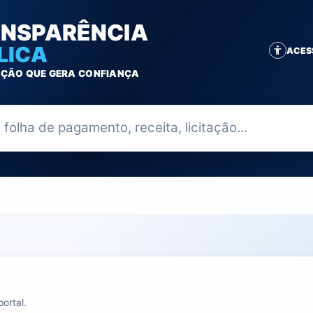
NSPARÊNCIA
LICA
ACES
ÇÃO QUE GERA CONFIANÇA
ia
ortal.