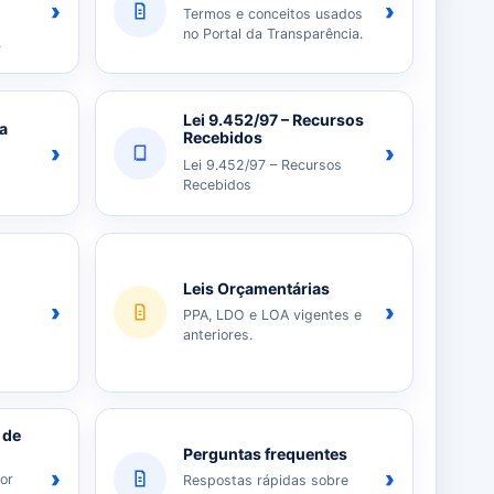
›
›
Termos e conceitos usados
no Portal da Transparência.
.
Lei 9.452/97 – Recursos
ia
Recebidos
›
›
Lei 9.452/97 – Recursos
Recebidos
Leis Orçamentárias
›
›
PPA, LDO e LOA vigentes e
anteriores.
 de
Perguntas frequentes
›
›
or
Respostas rápidas sobre