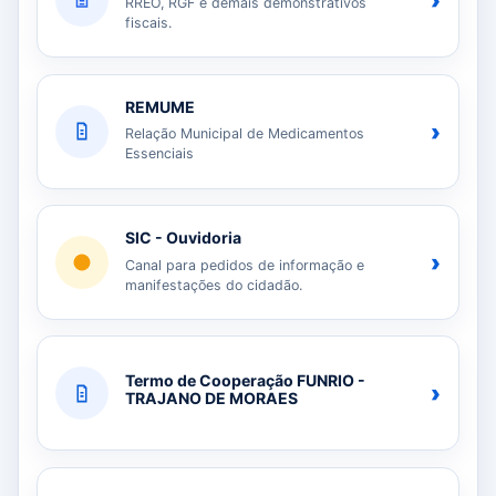
›
RREO, RGF e demais demonstrativos
fiscais.
REMUME
›
Relação Municipal de Medicamentos
Essenciais
SIC - Ouvidoria
›
Canal para pedidos de informação e
manifestações do cidadão.
Termo de Cooperação FUNRIO -
›
TRAJANO DE MORAES