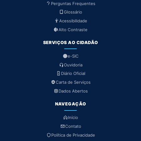
Perguntas Frequentes
Glossário
Acessibilidade
Alto Contraste
SERVIÇOS AO CIDADÃO
e-SIC
Ouvidoria
Diário Oficial
Carta de Serviços
Dados Abertos
NAVEGAÇÃO
Início
Contato
Política de Privacidade