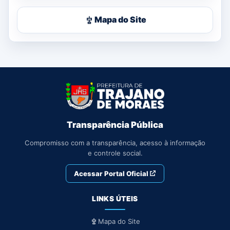
Mapa do Site
Transparência Pública
Compromisso com a transparência, acesso à informação
e controle social.
Acessar Portal Oficial
LINKS ÚTEIS
Mapa do Site