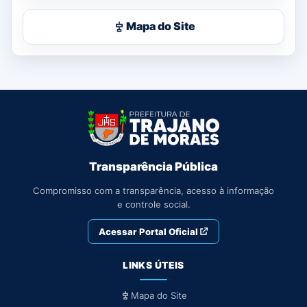
Mapa do Site
Transparência Pública
Compromisso com a transparência, acesso à informação
e controle social.
Acessar Portal Oficial
LINKS ÚTEIS
Mapa do Site