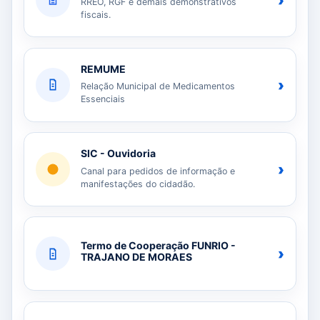
›
RREO, RGF e demais demonstrativos
fiscais.
REMUME
›
Relação Municipal de Medicamentos
Essenciais
SIC - Ouvidoria
›
Canal para pedidos de informação e
manifestações do cidadão.
Termo de Cooperação FUNRIO -
›
TRAJANO DE MORAES