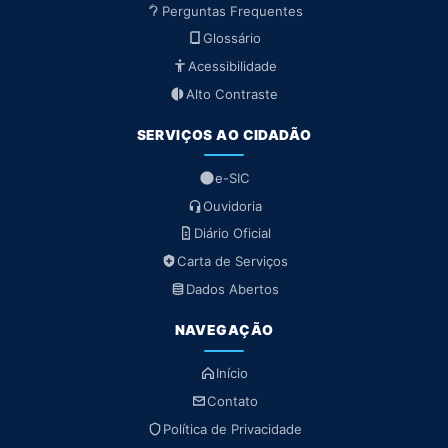
Perguntas Frequentes
Glossário
Acessibilidade
Alto Contraste
SERVIÇOS AO CIDADÃO
e-SIC
Ouvidoria
Diário Oficial
Carta de Serviços
Dados Abertos
NAVEGAÇÃO
Início
Contato
Política de Privacidade