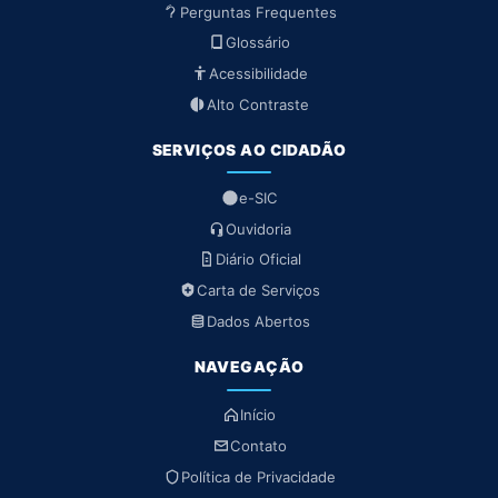
Perguntas Frequentes
Glossário
Acessibilidade
Alto Contraste
SERVIÇOS AO CIDADÃO
e-SIC
Ouvidoria
Diário Oficial
Carta de Serviços
Dados Abertos
NAVEGAÇÃO
Início
Contato
Política de Privacidade