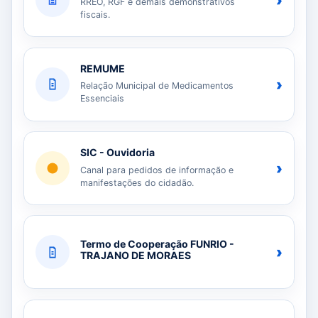
›
RREO, RGF e demais demonstrativos
fiscais.
REMUME
›
Relação Municipal de Medicamentos
Essenciais
SIC - Ouvidoria
›
Canal para pedidos de informação e
manifestações do cidadão.
Termo de Cooperação FUNRIO -
›
TRAJANO DE MORAES