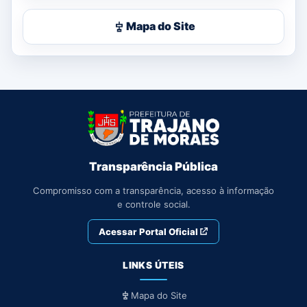
Mapa do Site
Transparência Pública
Compromisso com a transparência, acesso à informação
e controle social.
Acessar Portal Oficial
LINKS ÚTEIS
Mapa do Site